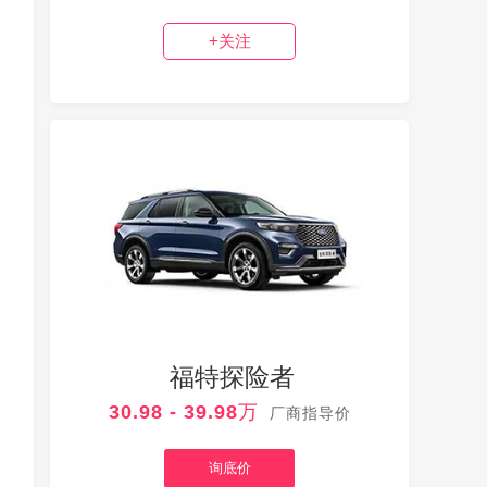
+关注
福特探险者
30.98 - 39.98万
厂商指导价
询底价