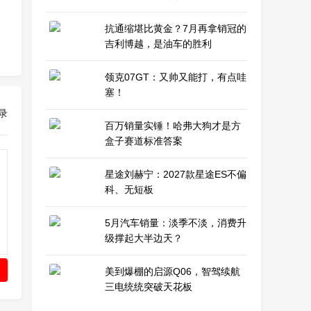
抗通缩堪比黄金？7月再拿销冠的
吉利博越，是油车的胜利
领克07GT：又帅又能打，有点哇
塞！
录
百万销量实锤！哈弗大狗才是方
盒子赛道标准答案
星途刘赫宁：2027款星途ES不偏
科、无短板
5月汽车销量：淡季不淡，消费升
级撑起大半边天？
美到爆棚的启源Q06，智驾续航
三电统统突破天花板