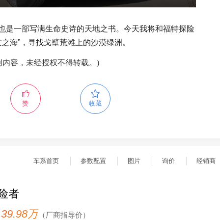
也是一部写满生命史诗的天地之书。今天我将和福特探险
亡之海”，寻找戈壁荒滩上的沙漠绿洲。
创内容，未经授权不得转载。)
赞
收藏
车系首页
参数配置
图片
询价
经销商
险者
- 39.98万
（厂商指导价）