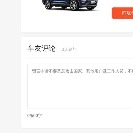
询底
车友评论
0
人参与
0/500字