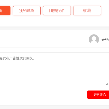
价
预约试驾
团购报名
收藏
未登
提交评论