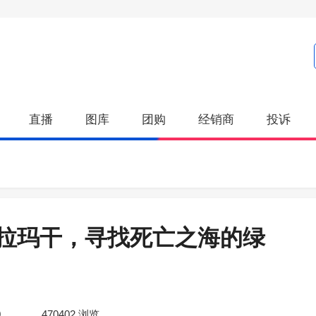
直播
图库
团购
经销商
投诉
拉玛干，寻找死亡之海的绿
0
470402
浏览