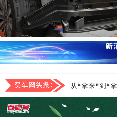
从“拿来”到“