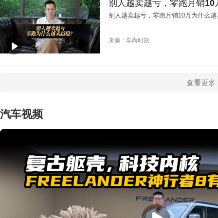
别人越卖越亏，零跑月销10
别人越卖越亏，零跑月销10万为什么越
来源：车尚时刻
查看更多
汽车视频