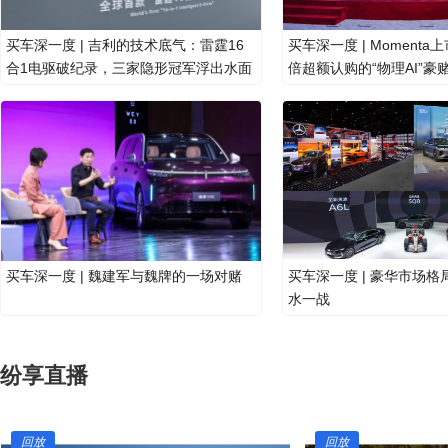
买车深一度 | 吉利的技术底气：雷霆16
买车深一度 | Momenta
合1电驱破纪录，三家隐形冠军浮出水面
倍超额认购的“物理AI”豪
买车深一度 | 魏建军与魏牌的一场对赌
买车深一度 | 豪华市场格
水一战
纷享直播
回放
回放