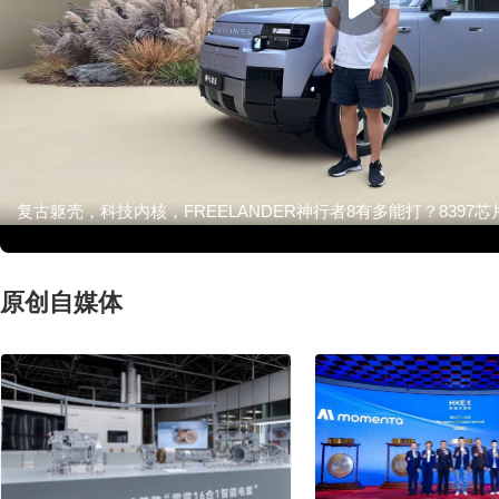
复古躯壳，科技内核，FREELANDER神行者8有多能打？8397芯片
原创自媒体