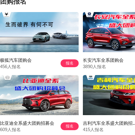
团购报名
极狐汽车团购会
长安汽车全系团购会
报名
456人报名
3890人报名
比亚迪全系盛大团购招募会
吉利汽车全系
报名
609人报名
415人报名