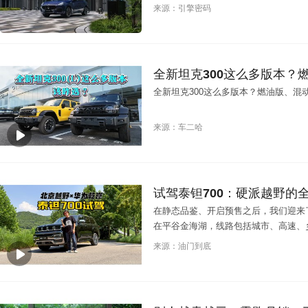
来源：引擎密码
全新坦克300这么多版本？燃油
全新坦克300这么多版本？燃油版、混动版H
来源：车二哈
试驾泰钽700：硬派越野的
在静态品鉴、开启预售之后，我们迎来
在平谷金海湖，线路包括城市、高速、
大部分路况。
来源：油门到底