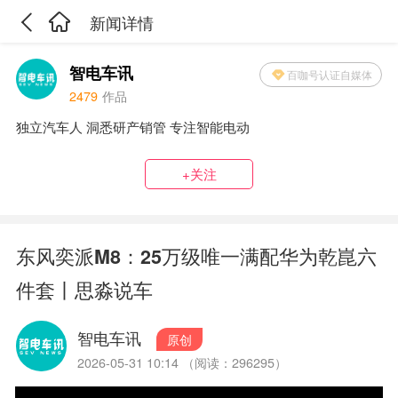
新闻详情
智电车讯
百咖号认证自媒体
2479
作品
独立汽车人 洞悉研产销管 专注智能电动
+关注
东风奕派M8：25万级唯一满配华为乾崑六
件套丨思淼说车
智电车讯
原创
2026-05-31 10:14 （阅读：296295）