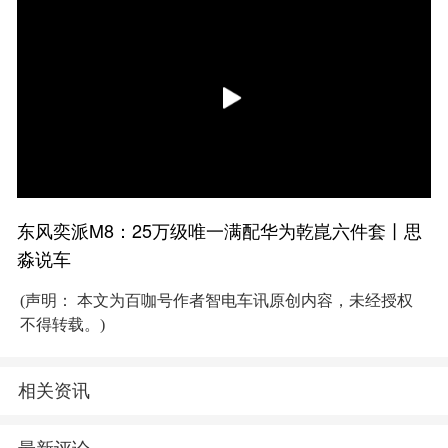
东风奕派M8：25万级唯一满配华为乾崑六件套丨思
淼说车
(声明： 本文为百咖号作者智电车讯原创内容，未经授权
不得转载。)
相关资讯