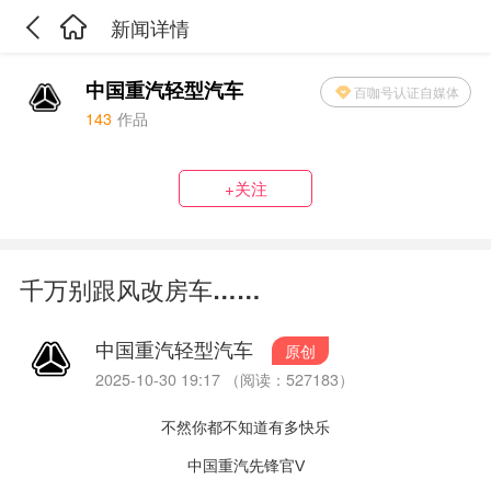
新闻详情
中国重汽轻型汽车
百咖号认证自媒体
143
作品
+关注
千万别跟风改房车……
中国重汽轻型汽车
原创
2025-10-30 19:17 （阅读：527183）
不然你都不知道有多快乐
V
中国重汽先锋官