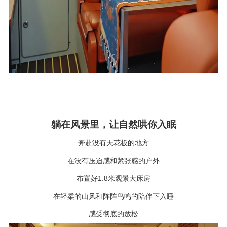
躺在风景里，让自然哄你入眠
奔赴没有天花板的地方
在没有压迫感和紧张感的户外
1.8
布置好
米观景大床房
在轻柔的山风和阵阵鸟鸣的陪伴下入睡
感受彻底的放松