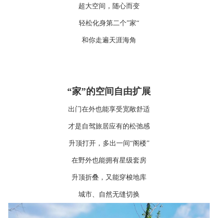
超大空间，随心而变
轻松化身第二个
”家“
和你走遍天涯海角
“家”的空间自由扩展
出门在外也能享受宽敞舒适
才是自驾旅居应有的松弛感
升顶打开，多出一间
“阁楼”
在野外也能拥有星级套房
升顶折叠，又能穿梭地库
城市、自然无缝切换