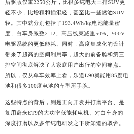
后驱版仅重2250公斤，比很多纯电大三排SUV更
轻不少，比增程和插混轻，甚至比一些燃油SUV
轻。其中就分别包括了193.4Wh/kg电池能量密
度、白车身系数2.12、高压线束减重50%、900V
电驱系统的更低能耗。同时，高度集成化的设计
带来了超高的空间利用率，超大的前备舱和第三
排空间彻底解决了大家庭用户出行的空间痛点。
所以，仅从单车效率上看，乐道L90就能用85度电
池和很多100度电池的车型掰手腕。
这些特点的背后，则是正向开发并打磨平台、是
复用蔚来ET9的大功率低能耗电机、对白车身的
深度打磨以及多年纯电研发之下所知道的取舍。