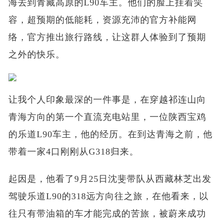
海去到青藏高原的L90车主。他们的脸上挂着笑
容，超预期的低能耗，资源充沛的官方补能网
络，官方推出旅行路线，让这群人体验到了预期
之外的快乐。
让我个人印象最深的一件事是，在穿越祁连山向
青海方向的第一个直流充电站里，一位陕西宝鸡
的乐道L90车主，他的经历。在到达青海之前，他
带着一家4口刚刚从G318归来。
起因是，他看了9月25日沈斐带队从西藏林芝出发
驾驶乐道L90的318远方向往之旅，在他看来，以
往只有带油箱的车才能完成的苦旅，被蔚来成功