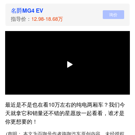
名爵MG4 EV
询价
指导价：
12.98-18.68万
最近是不是也在看10万左右的纯电两厢车？我们今
天就拿它和销量还不错的星愿放一起看看，谁才是
你更想要的！
(声明： 本文为百咖号作者路咖汽车原创内容，未经授权