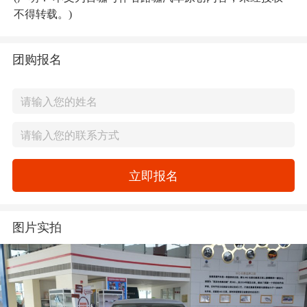
不得转载。)
团购报名
立即报名
图片实拍