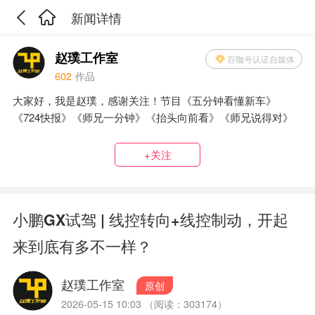
新闻详情
赵璞工作室
百咖号认证自媒体
602
作品
大家好，我是赵璞，感谢关注！节目《五分钟看懂新车》
《724快报》《师兄一分钟》《抬头向前看》《师兄说得对》
+关注
小鹏GX试驾 | 线控转向+线控制动，开起
来到底有多不一样？
赵璞工作室
原创
2026-05-15 10:03 （阅读：303174）