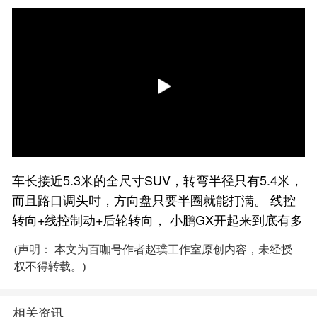
车长接近5.3米的全尺寸SUV，转弯半径只有5.4米，
而且路口调头时，方向盘只要半圈就能打满。 线控
转向+线控制动+后轮转向， 小鹏GX开起来到底有多
(声明： 本文为百咖号作者赵璞工作室原创内容，未经授
权不得转载。)
相关资讯