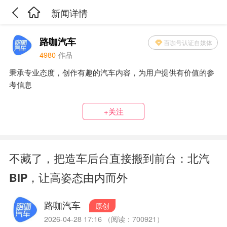
新闻详情
路咖汽车
百咖号认证自媒体
4980
作品
秉承专业态度，创作有趣的汽车内容，为用户提供有价值的参
考信息
+关注
不藏了，把造车后台直接搬到前台：北汽
BIP，让高姿态由内而外
路咖汽车
原创
2026-04-28 17:16 （阅读：700921）