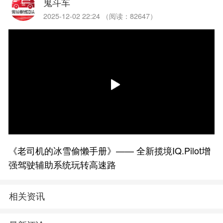
鬼斗车
2025-12-02 22:24 （阅读：82647）
《老司机的冰雪偷懒手册》—— 全新揽境IQ.Pilot增
强驾驶辅助系统玩转高速路
相关资讯