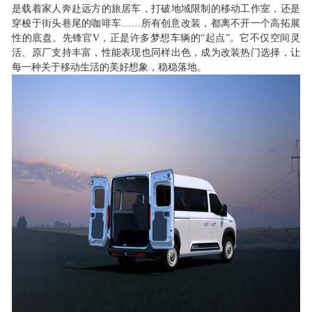
是载着家人奔赴远方的旅居车，打破地域限制的移动工作室，还是
穿梭于街头巷尾的咖啡车……所有创意改装，都离不开一个
高
拓展
性的底盘。先锋官
V，正是许多梦想车辆的“起点”。它不仅空间灵
活、原厂支持丰富，性能表现也同样出色，成为改装热门选择，让
每一种关于移动生活的美好想象，稳稳落地。