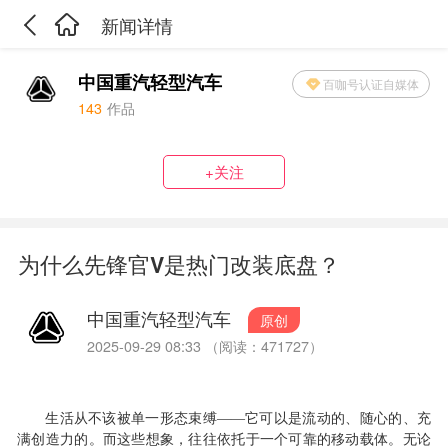
新闻详情
中国重汽轻型汽车
百咖号认证自媒体
143
作品
+关注
为什么先锋官V是热门改装底盘？
中国重汽轻型汽车
原创
2025-09-29 08:33 （阅读：471727）
生活从不该被单一形态束缚
——它可以是流动的、随心的、充
满创造力的。而这些想象，往往依托于一个可靠的移动载体。无论