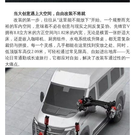
当大创意遇上大空间，自由改装不将就
改装的第一步，往往从
“这里能不能放下”开始。一个规整而充
裕的车内空间，意味着不必在创意与现实之间反复妥协。先锋官V
拥有8.8立方米的方正空间与1.82米的内宽，无论是横置一张舒适大
床，还是嵌入咖啡机、厨房组件、水电系统或升降桌，都无需复杂
裁切与拼接。每一个灵感，几乎都能在这里找到安放之处。同时，
低顶版车高仅2.09米，可轻松通过常见限高、自如进出地库——无
论日常通勤或长途旅行，它都应对自如，解决了改装车通过性的一
大痛点。