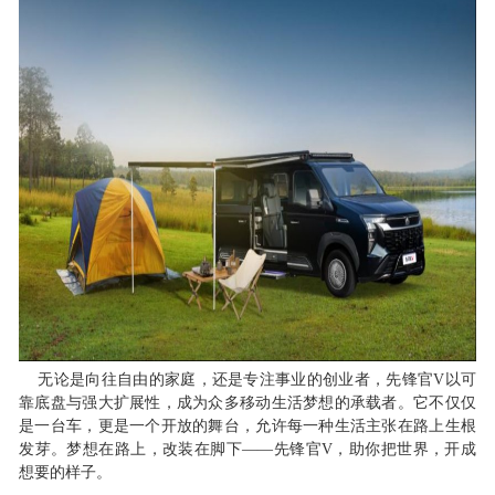
无论是向往自由的家庭，还是专注事业的创业者，先锋官
V以可
靠底盘与强大扩展性，成为众多移动
生活
梦想的承载者。它不仅仅
是一台车，更是一个开放的舞台，允许每一种生活主张在路上生根
发芽。梦想在路上，改装在脚下
——先锋官V，助你把世界，开成
想要的样子。