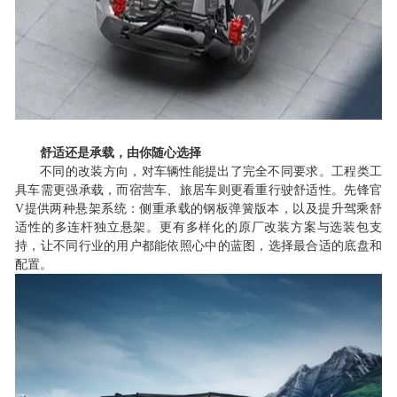
舒适还是承载，由你随心选择
不同的改装方向，对车辆性能提出了完全不同要求。工程类工
具车需更强承载，而宿营车、旅居车则更看重行驶舒适性。先锋官
V提供两种悬架系统：侧重承载的钢板弹簧版本，以及提升驾乘舒
适性的多连杆独立悬架。更有多样化的原厂改装方案与选装包支
持，让不同行业的用户都能依照心中的蓝图，
选择
最合适的
底盘和
配置
。