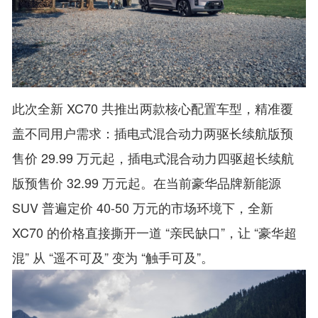
此次全新 XC70 共推出两款核心配置车型，精准覆
盖不同用户需求：插电式混合动力两驱长续航版预
售价 29.99 万元起，插电式混合动力四驱超长续航
版预售价 32.99 万元起。在当前豪华品牌新能源
SUV 普遍定价 40-50 万元的市场环境下，全新
XC70 的价格直接撕开一道 “亲民缺口”，让 “豪华超
混” 从 “遥不可及” 变为 “触手可及”。