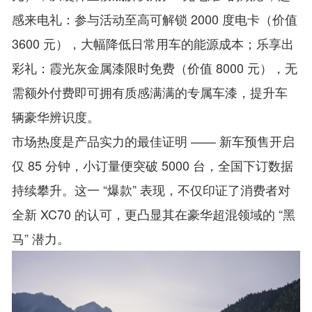
感来电礼：参与活动至高可解锁 2000 度电卡（价值
3600 元），大幅降低日常用车的能源成本；乐享出
彩礼：霞光灰金属漆限时免费（价值 8000 元），无
需额外付费即可拥有质感满满的专属车漆，提升车
辆豪华辨识度。
市场热度是产品实力的最佳证明 —— 新车预售开启
仅 85 分钟，小订量便突破 5000 台，全国下订数据
持续攀升。这一 “爆款” 表现，不仅印证了消费者对
全新 XC70 的认可，更凸显其在豪华超混领域的 “黑
马” 潜力。