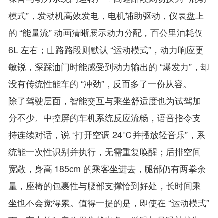
模式”，发动机高效发电，电机辅助驱动，仪表盘上
的 “能量流” 动画清晰展示动力分配，百公里油耗仅
6L 左右；山路路段则默认 “运动模式”，动力响应更
敏锐，深踩油门时能感受到动力输出的 “爆发力”，却
没有传统性能车的 “冲劲”，反而多了一份从容。
除了驾驶层面，智能交互与乘坐舒适度也为试驾加
分不少。中控屏的车机系统反应流畅，语音指令支
持连续对话，说 “打开空调 24℃并播放轻音乐”，系
统能一次性识别并执行，无需重复唤醒；后排空间
宽敞，身高 185cm 的乘客坐进去，腿部仍有两拳余
量，座椅的包裹性与腰部支撑恰到好处，长时间乘
坐也不会觉得累。值得一提的是，即使在 “运动模式”