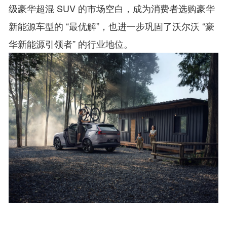
级豪华超混 SUV 的市场空白，成为消费者选购豪华
新能源车型的 “最优解”，也进一步巩固了沃尔沃 “豪
华新能源引领者” 的行业地位。