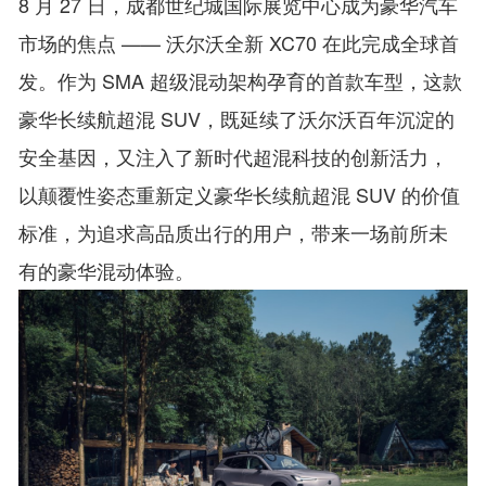
8 月 27 日，成都世纪城国际展览中心成为豪华汽车
市场的焦点 —— 沃尔沃全新 XC70 在
此
完成全球首
发。作为 SMA 超级混动架构孕育的首款车型，这款
豪华长续航超混 SUV，既延续了沃尔沃百年沉淀的
安全基因，又注入了新时代超混科技的创新活力，
以颠覆性姿态重新定义豪华长续航超混 SUV 的价值
标准，为追求高品质出行的用户，带来一场前所未
有的豪华混动体验。