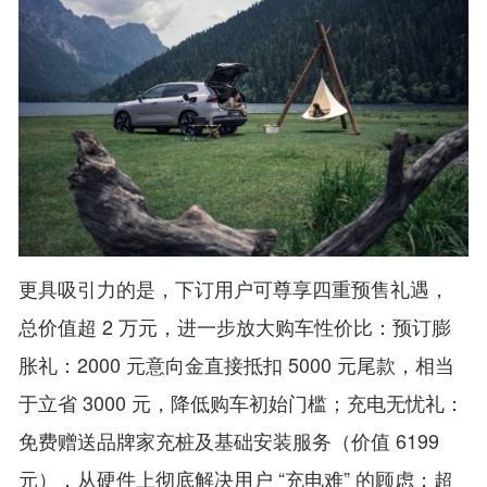
更具吸引力的是，下订用户可尊享四重预售礼遇，
总价值超 2 万元，进一步放大购车性价比：预订膨
胀礼：2000 元意向金直接抵扣 5000 元尾款，相当
于立省 3000 元，降低购车初始门槛；充电无忧礼：
免费赠送品牌家充桩及基础安装服务（价值 6199
元），从硬件上彻底解决用户 “充电难” 的顾虑；超