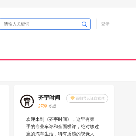
登录
齐宇时间
百咖号认证自媒体
2789
作品
欢迎来到《齐宇时间》，这里有第一
手的专业车评和全面横评，绝对够过
瘾的汽车生活，特有质感的视觉大