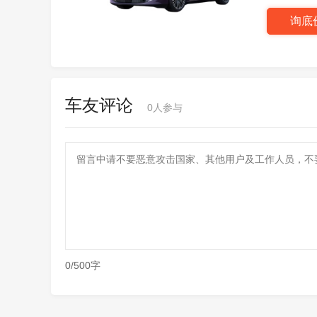
询底
车友评论
0
人参与
0/500字