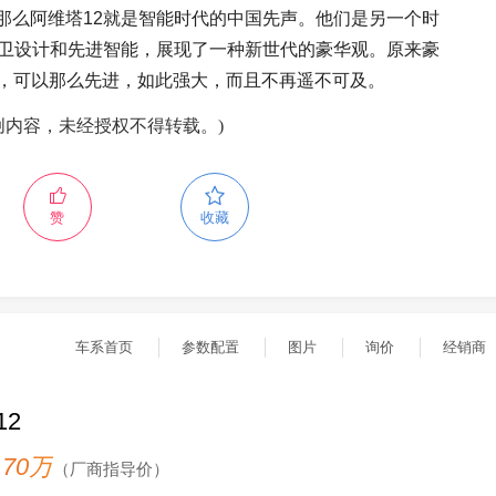
那么阿维塔12就是智能时代的中国先声。他们是另一个时
前卫设计和先进智能，展现了一种新世代的豪华观。原来豪
，可以那么先进，如此强大，而且不再遥不可及。
创内容，未经授权不得转载。)
赞
收藏
车系首页
参数配置
图片
询价
经销商
12
- 70万
（厂商指导价）