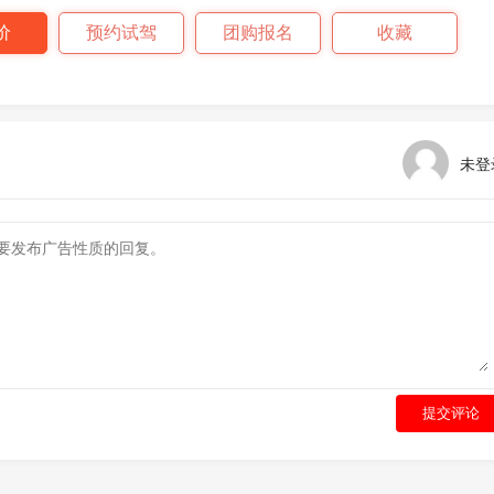
价
预约试驾
团购报名
收藏
未登
提交评论