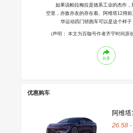
如果说帕拉梅拉是德系工业的杰作，
空里，亦敌亦友的存在着。阿维塔12用
华运动四门轿跑车可以是这个样子
(声明： 本文为百咖号作者齐宇时间原
分享
优惠购车
阿维塔
26.58 