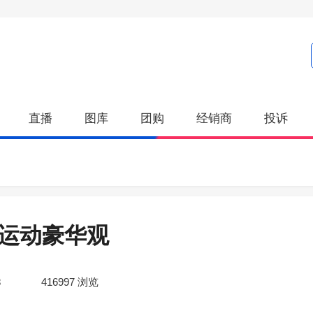
直播
图库
团购
经销商
投诉
的运动豪华观
8
416997
浏览