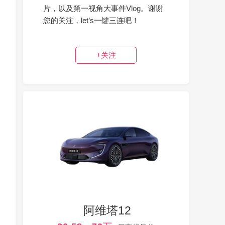
片，以及第一视角大事件Vlog。谢谢
您的关注，let’s一键三连吧！
+关注
阿维塔12