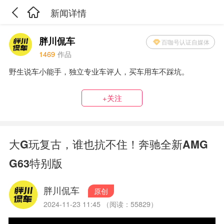
新闻详情
胖川侃车
百咖号认证自媒体
1469
作品
野生说车小能手，独立专业车评人，买车用车不踩坑。
+关注
大G玩复古，谁也抗不住！奔驰全新AMG
G63特别版
胖川侃车
原创
2024-11-23 11:45 （阅读：55829）