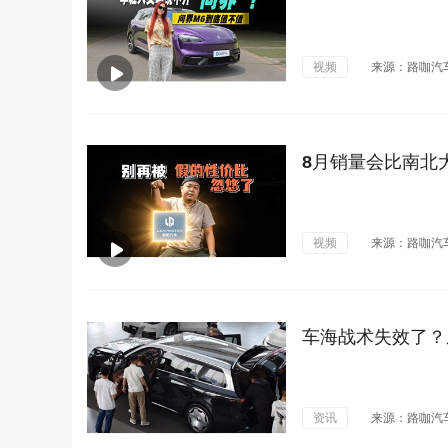
视频
来源：路咖汽
8月销量会比南北
视频
来源：路咖汽
车海战术失效了？
资讯
来源：路咖汽