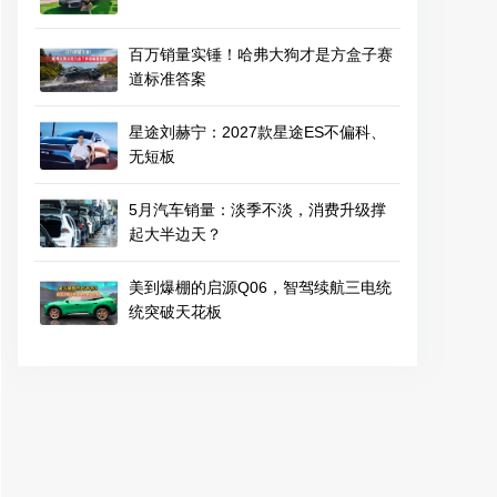
百万销量实锤！哈弗大狗才是方盒子赛
道标准答案
星途刘赫宁：2027款星途ES不偏科、
无短板
5月汽车销量：淡季不淡，消费升级撑
起大半边天？
美到爆棚的启源Q06，智驾续航三电统
统突破天花板