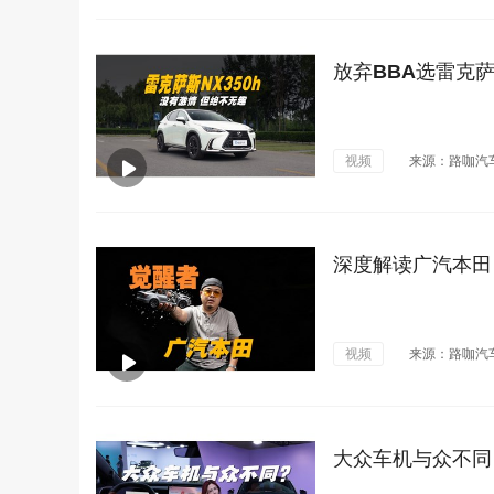
放弃BBA选雷克萨
视频
来源：路咖汽
深度解读广汽本田
视频
来源：路咖汽
大众车机与众不同？