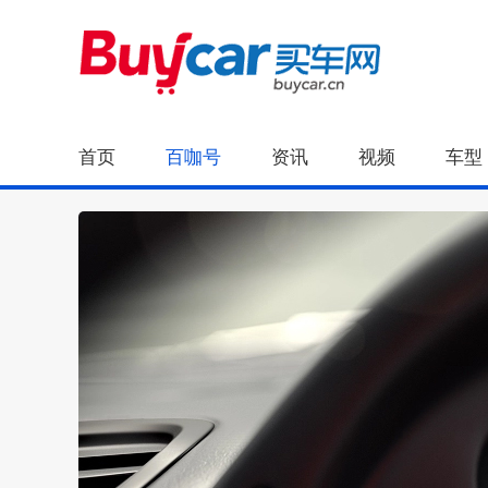
首页
百咖号
资讯
视频
车型