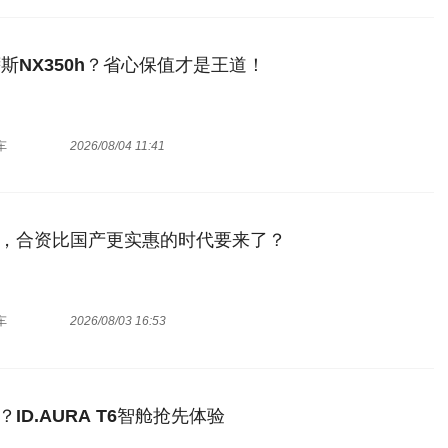
斯NX350h？省心保值才是王道！
车
2026/08/04 11:41
，合资比国产更实惠的时代要来了？
车
2026/08/03 16:53
ID.AURA T6智舱抢先体验