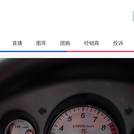
直播
图库
团购
经销商
投诉