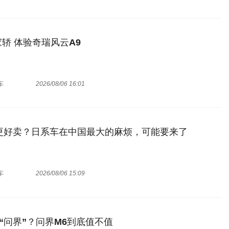
轿 体验奇瑞风云A9
车
2026/08/06 16:01
00更好卖？日系车在中国最大的麻烦，可能要来了
车
2026/08/06 15:09
“问界”？问界M6到底值不值