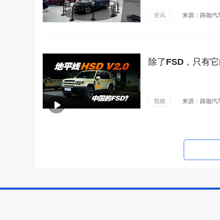
资讯
来源：路咖汽
除了FSD，只有它
视频
来源：路咖汽