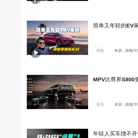
简单又年轻的EV家
视频
来源：路咖汽
MPV比尊界S8
资讯
来源：路咖汽
年轻人买车绕不开