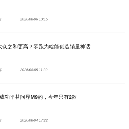
车
2026/08/06 13:15
大众之和更高？零跑为啥能创造销量神话
车
2026/08/05 11:39
成功平替问界M9的，今年只有2款
车
2026/08/04 17:22