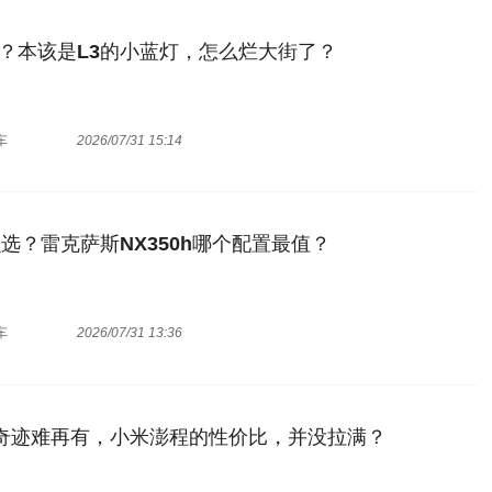
？本该是L3的小蓝灯，怎么烂大街了？
车
2026/07/31 15:14
么选？雷克萨斯NX350h哪个配置最值？
车
2026/07/31 13:36
的奇迹难再有，小米澎程的性价比，并没拉满？