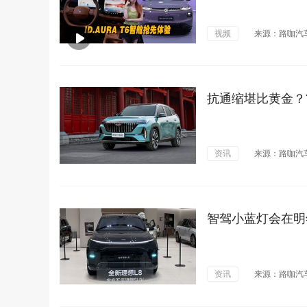
视频
来源：路咖汽
抗通缩堪比黄金？
资讯
来源：路咖汽
智驾小蓝灯会在明
资讯
来源：路咖汽