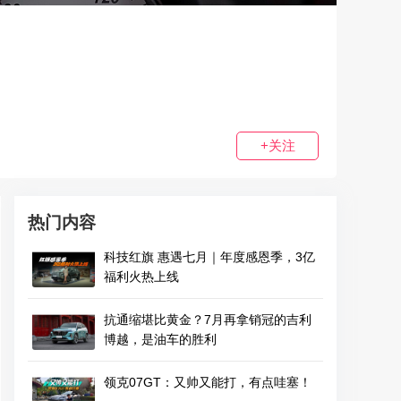
+关注
热门内容
科技红旗 惠遇七月｜年度感恩季，3亿
福利火热上线
抗通缩堪比黄金？7月再拿销冠的吉利
博越，是油车的胜利
领克07GT：又帅又能打，有点哇塞！