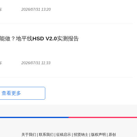
车
2026/07/31 13:20
能做？地平线HSD V2.0实测报告
车
2026/07/31 11:33
查看更多
关于我们
|
联系我们
|
征稿启示
|
招贤纳士
|
版权声明
|
原创