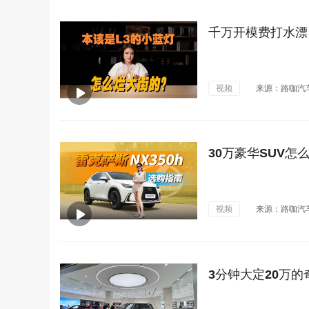
千万开模费打水漂
视频
来源：路咖汽
30万豪华SUV怎
视频
来源：路咖汽
3分钟大定20万