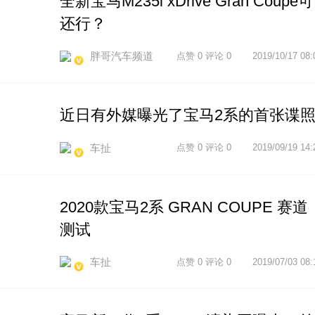
全新宝马M235i xDrive Gran Coupe可
还行？
胖哥汽车频道
点赞 0 评论 0
2019/10/17 08:
近日有外媒曝光了宝马2系的首张谍
车扯
点赞 0 评论 0
2019/09/19 14:
2020款宝马2系 GRAN COUPE 赛道
测试
车扯
点赞 0 评论 0
2019/07/03 08: