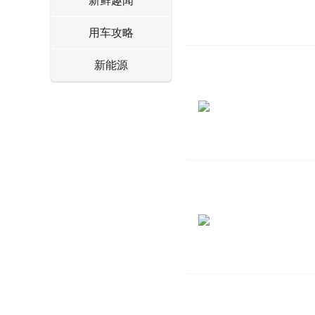
新鲜趣闻
用车攻略
新能源