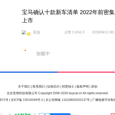
宝马确认十款新车清单 2022年前密集
上市
车扯
点赞 3 评论 0
2019/04/12 08:
加载中
关于我们
|
联系我们
|
征稿启示
|
招贤纳士
|
版权声明
|
原创
北京意维科技有限公司 Copyright 2006-2026 buycar.cn All rights reserved.
72号 |
京ICP备 15019349号-2
|
京公安网备 11010802020137号
| 广播电视节目制