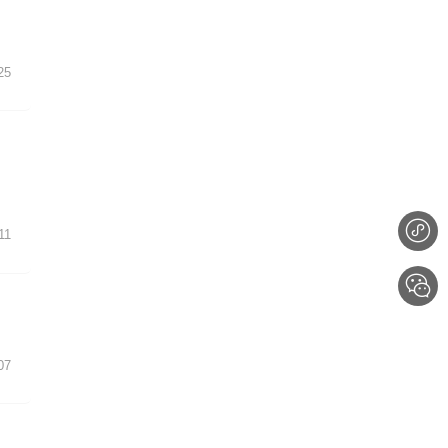
25
11
07