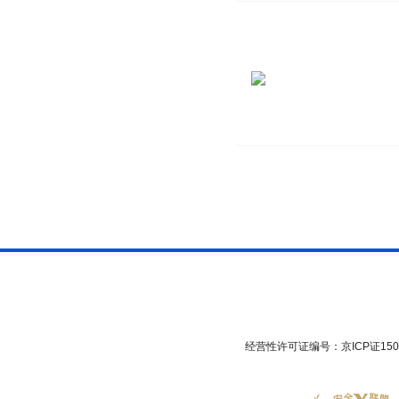
经营性许可证编号：京ICP证1508