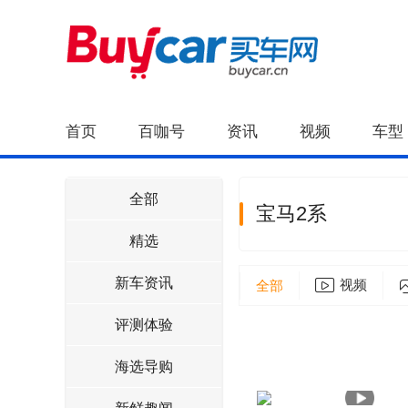
首页
百咖号
资讯
视频
车型
全部
宝马2系
精选
新车资讯
视频
全部
评测体验
海选导购