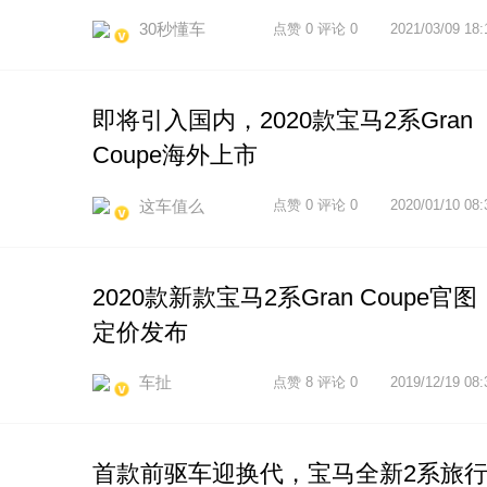
30秒懂车
点赞 0 评论 0
2021/03/09 18:
即将引入国内，2020款宝马2系Gran
Coupe海外上市
这车值么
点赞 0 评论 0
2020/01/10 08:
2020款新款宝马2系Gran Coupe官图
定价发布
车扯
点赞 8 评论 0
2019/12/19 08:
首款前驱车迎换代，宝马全新2系旅