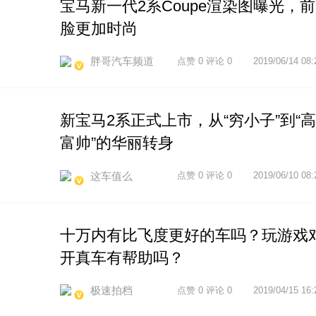
宝马新一代2系Coupe渲染图曝光，前
脸更加时尚
胖哥汽车频道
点赞 0 评论 0
2019/06/14 08:
新宝马2系正式上市，从“穷小子”到“高
富帅”的华丽转身
这车值么
点赞 0 评论 0
2019/06/10 08:
十万内有比飞度更好的车吗？玩游戏
开真车有帮助吗？
极速拍档
点赞 0 评论 0
2019/04/15 16: