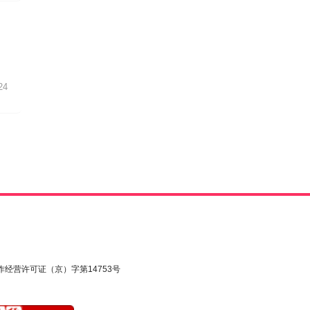
24
作经营许可证（京）字第14753号