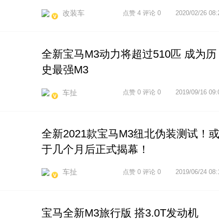
改装车
点赞 4 评论 0
2020/02/26 08:
全新宝马M3动力将超过510匹 成为历
史最强M3
车扯
点赞 0 评论 0
2019/09/16 09:
全新2021款宝马M3纽北伪装测试！
于几个月后正式揭幕！
车扯
点赞 0 评论 0
2019/06/24 08:
宝马全新M3旅行版 搭3.0T发动机