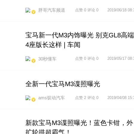
胖哥汽车频道
点赞 0 评论 0
2019/06/18 08:
宝马新一代M3内饰曝光 别克GL8高端
4座版长这样 | 车闻
30秒懂车
点赞 0 评论 0
2019/05/17 08:
全新一代宝马M3谍照曝光
ams驭动汽车
点赞 2 评论 0
2019/04/08 15:
新款宝马M3谍照曝光！蓝色卡钳，外
扩轮拱超霸气！