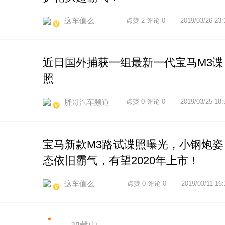
这车值么
点赞 2 评论 0
2019/03/26 23:
近日国外捕获一组最新一代宝马M3谍
照
胖哥汽车频道
点赞 0 评论 0
2019/03/25 18:
宝马新款M3路试谍照曝光，小钢炮姿
态依旧霸气，有望2020年上市！
这车值么
点赞 0 评论 0
2019/03/11 16: