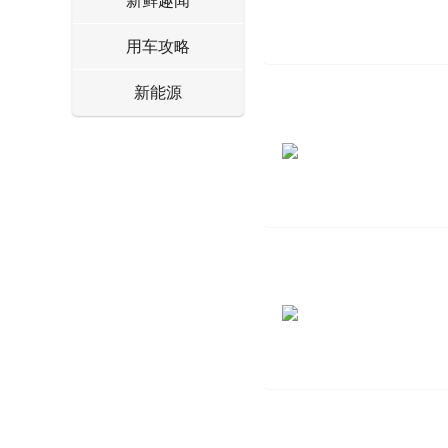
新鲜趣闻
用车攻略
新能源