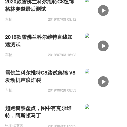
2020款雪佛兰科尔维特C8纽博
格林赛道最后测试
车扯
2019/07/08 08:12
2018款雪佛兰科尔维特直线加
速测试
车扯
2019/07/03 16:03
雪佛兰科尔维特C8路试集锦 V8
发动机声浪炸裂
车扯
2019/06/28 08:53
超跑警察盘点，图中有克尔维
特，阿斯顿马丁
汽车洋葱圈
2019/06/22 09:59