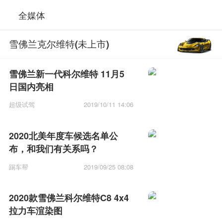
全媒体
雪佛兰克尔维特(未上市)
雪佛兰新一代科尔维特 11月5
日国内亮相
超级试驾
2019/10/11 14:06
2020北美年度车候选名单公
布，和我们有关系吗？
踢车帮
2019/09/25 08:08
2020款雪佛兰科尔维特C8 4x4
拉力车渲染图