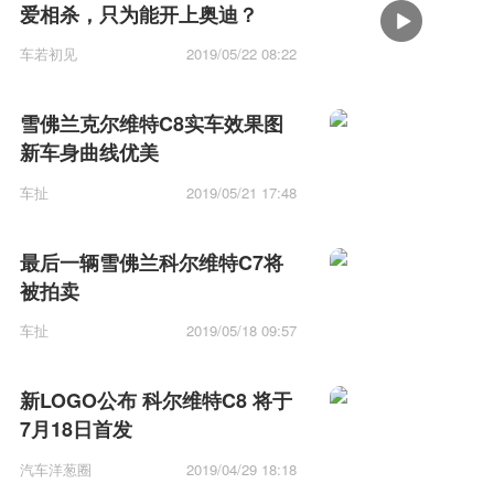
爱相杀，只为能开上奥迪？
车若初见
2019/05/22 08:22
雪佛兰克尔维特C8实车效果图
新车身曲线优美
车扯
2019/05/21 17:48
最后一辆雪佛兰科尔维特C7将
被拍卖
车扯
2019/05/18 09:57
新LOGO公布 科尔维特C8 将于
7月18日首发
汽车洋葱圈
2019/04/29 18:18