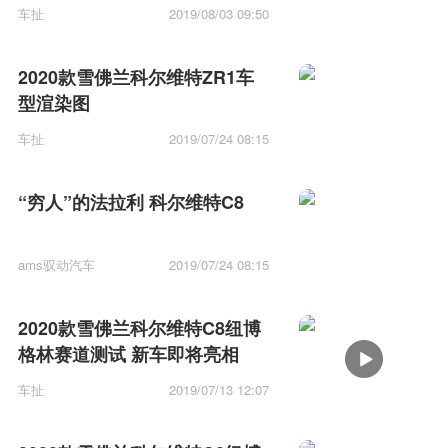
车扯
2019/08/03 09:50
2020款雪佛兰科尔维特ZR1车
型渲染图
车扯
2019/07/24 08:15
“穷人”的法拉利 科尔维特C8
ams驭动汽车
2019/07/24 08:15
2020款雪佛兰科尔维特C8纽博
格林赛道测试 新车即将亮相
车扯
2019/07/13 12:07