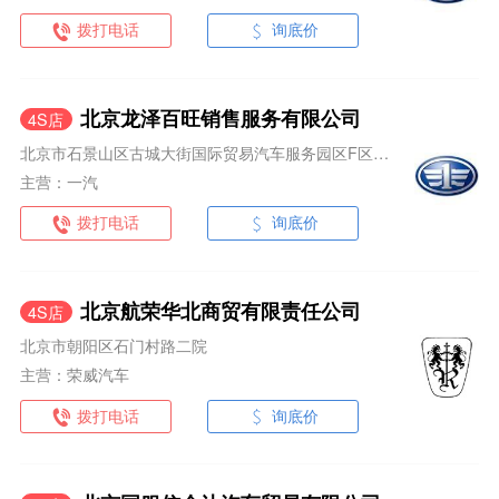
拨打电话
询底价
北京龙泽百旺销售服务有限公司
4S店
北京市石景山区古城大街国际贸易汽车服务园区F区15号
主营：一汽
拨打电话
询底价
北京航荣华北商贸有限责任公司
4S店
北京市朝阳区石门村路二院
主营：荣威汽车
拨打电话
询底价