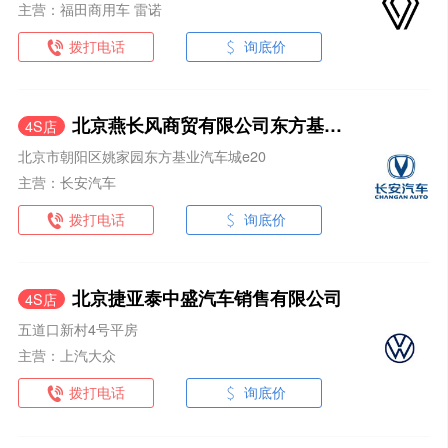
主营：福田商用车 雷诺
拨打电话
询底价
北京燕长风商贸有限公司东方基业店
4S店
北京市朝阳区姚家园东方基业汽车城e20
主营：长安汽车
拨打电话
询底价
北京捷亚泰中盛汽车销售有限公司
4S店
五道口新村4号平房
主营：上汽大众
拨打电话
询底价