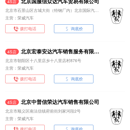
北京国服信众达汽车贸易有限公司
4S店
北京市石景山区古城大街（特钢厂内）北京国际汽车贸易服务园区F区2号
主营：荣威汽车
拨打电话
询底价
北京宏泰安达汽车销售服务有限公司
4S店
北京市朝阳区十八里店乡十八里店村876号
主营：荣威汽车
拨打电话
询底价
北京中普信荣达汽车销售有限公司
4S店
北京市顺义区南法信镇府前街刘家河段2号
主营：荣威汽车
拨打电话
询底价