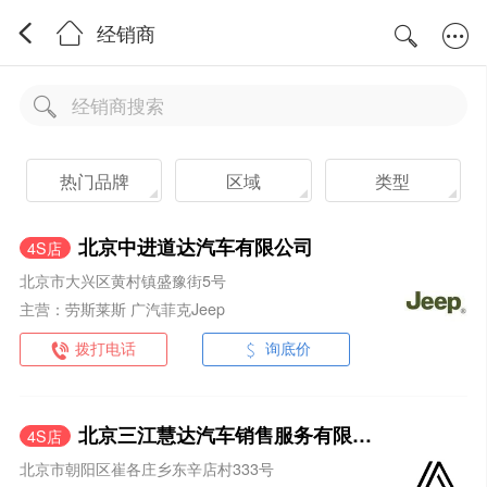
经销商
热门品牌
区域
类型
北京中进道达汽车有限公司
4S店
北京市大兴区黄村镇盛豫街5号
主营：劳斯莱斯 广汽菲克Jeep
拨打电话
询底价
北京三江慧达汽车销售服务有限公司
4S店
北京市朝阳区崔各庄乡东辛店村333号