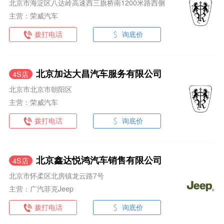
北京市海淀区八达岭高速西三旗桥南1200米路西侧
主营：荣威汽车
拨打电话
询底价
北京加达大昌汽车服务有限公司
4S店
北京市北京市朝阳区
主营：荣威汽车
拨打电话
询底价
北京鑫达悦鸿汽车销售有限公司
4S店
北京市怀柔区北房镇龙云路7号
主营：广汽菲克Jeep
拨打电话
询底价