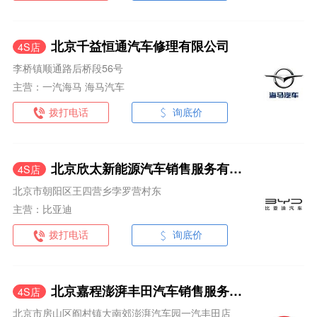
北京千益恒通汽车修理有限公司
4S店
李桥镇顺通路后桥段56号
主营：一汽海马 海马汽车
拨打电话
询底价
北京欣太新能源汽车销售服务有限公司
4S店
北京市朝阳区王四营乡孛罗营村东
主营：比亚迪
拨打电话
询底价
北京嘉程澎湃丰田汽车销售服务有限公司
4S店
北京市房山区阎村镇大南郊澎湃汽车园一汽丰田店