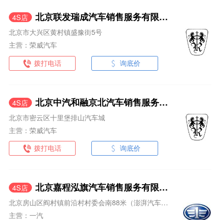
北京联发瑞成汽车销售服务有限公司
4S店
北京市大兴区黄村镇盛豫街5号
主营：荣威汽车
拨打电话
询底价
北京中汽和融京北汽车销售服务有限公司
4S店
北京市密云区十里堡排山汽车城
主营：荣威汽车
拨打电话
询底价
北京嘉程泓旗汽车销售服务有限公司
4S店
北京房山区阎村镇前沿村村委会南88米（澎湃汽车城内）
主营：一汽