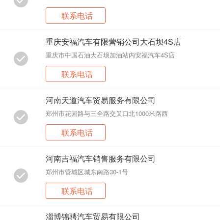
联系电话
重庆安福汽车有限营销公司大石坝4S店
重庆市中国石油大石坝加油站内安福汽车4S店
联系电话
河南天道汽车贸易服务有限公司
郑州市花园路与三全路交叉口北1000米路西
联系电话
河南吉福汽车销售服务有限公司
郑州市管城区城东南路30-1号
联系电话
淄博锦骋汽车贸易有限公司