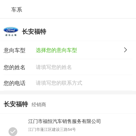
车系
长安福特
意向车型
选择您的意向车型
您的姓名
您的电话
长安福特
经销商
江门市福恒汽车销售服务有限公司
江门市蓬江区建设三路54号