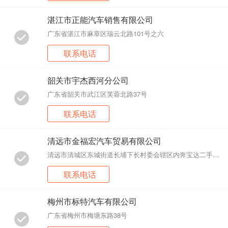
湛江市正能汽车销售有限公司
广东省湛江市麻章区瑞云北路101号之六
联系电话
韶关市宇杰西河分公司
广东省韶关市武江区芙蓉北路37号
联系电话
清远市金福宏汽车贸易有限公司
清远市清城区东城街道长埔下长村委会辖区内奔宝达二手车综合市场1#楼东座A01福特4S店
联系电话
梅州市标特汽车有限公司
广东省梅州市梅塘东路38号