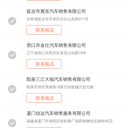
延吉市冀东汽车销售有限公司
吉林省延吉市开发区长白山东路371号
联系电话
营口市金仕汽车销售有限公司
辽宁省营口市西市区青花大街西79号
联系电话
阳泉三江大福汽车销售有限公司
阳泉市郊区李荫路冯家庄段致诚汽贸北侧
联系电话
厦门信达汽车销售服务有限公司
福建省厦门市湖里区候机楼广场西南侧信达福特4S店