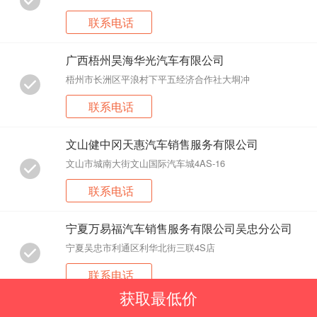
联系电话
广西梧州昊海华光汽车有限公司
梧州市长洲区平浪村下平五经济合作社大垌冲
联系电话
文山健中冈天惠汽车销售服务有限公司
文山市城南大街文山国际汽车城4AS-16
联系电话
宁夏万易福汽车销售服务有限公司吴忠分公司
宁夏吴忠市利通区利华北街三联4S店
联系电话
获取最低价
天津市中乒北福汽车销售服务有限公司