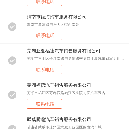
联系电话
渭南市福海汽车服务有限公司
渭南市渭清路与乐天大街西南处
联系电话
芜湖亚夏福迪汽车销售服务有限公司
芜湖市三山区长江南路与龙湖路交叉口亚夏汽车财富文化广场
联系电话
芜湖福禧汽车销售服务有限公司
芜湖市鸠江区万春西路鸠江区法院对面汽车园内
联系电话
武威腾瀚汽车销售服务有限公司
甘肃省武威市凉州区武威工业园区财发汽车城