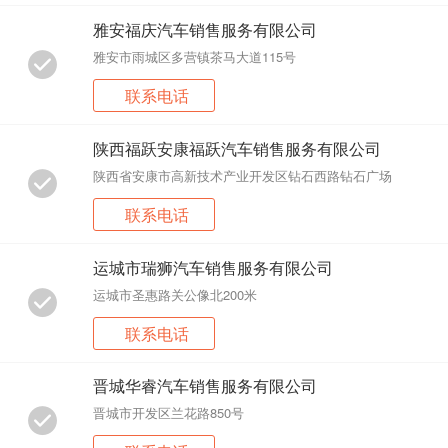
雅安福庆汽车销售服务有限公司
雅安市雨城区多营镇茶马大道115号
联系电话
陕西福跃安康福跃汽车销售服务有限公司
陕西省安康市高新技术产业开发区钻石西路钻石广场
联系电话
运城市瑞狮汽车销售服务有限公司
运城市圣惠路关公像北200米
联系电话
晋城华睿汽车销售服务有限公司
晋城市开发区兰花路850号