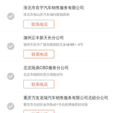
淮北市良宇汽车销售服务有限公司
淮北市相山区汽车城内骏驰路南
联系电话
滁州正丰新天长分公司
滁州天长市广陵东路国际五金城4幢1--6号
联系电话
北京陆鼎CBD服务分公司
北京市朝阳区西大望路20号
联系电话
重庆万友龙瑞汽车销售服务有限公司北碚分公司
重庆市北碚区金华路421号自然博物馆斜对面