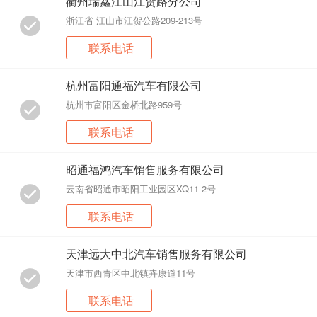
衢州瑞鑫江山江贺路分公司
浙江省 江山市江贺公路209-213号
联系电话
杭州富阳通福汽车有限公司
杭州市富阳区金桥北路959号
联系电话
昭通福鸿汽车销售服务有限公司
云南省昭通市昭阳工业园区XQ11-2号
联系电话
天津远大中北汽车销售服务有限公司
天津市西青区中北镇卉康道11号
联系电话