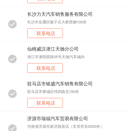
长沙力天汽车销售服务有限公司
长沙市岳麓区猴子石大桥西侧100米
联系电话
仙桃威汉潜江天驰分公司
潜江市潜阳西路55号天驰汽车城内
联系电话
驻马店市铭盛汽车销售有限公司
驻马店市驿城区纬四路北150米
联系电话
济源市瑞福汽车贸易有限公司
河南省济源市新济路苗店（车管所东2000米）