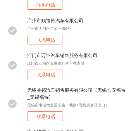
联系电话
广州市顺福铃汽车有限公司
广州市天河区广汕一路6号
联系电话
江门市万业汽车销售服务有限公司
江门市江海区五邑路利生车城南面
联系电话
无锡睿邦汽车销售服务有限公司【无锡长安福特
_无锡福特】
无锡市南湖大道梁东路（地铁1号线扬名站出口）
联系电话