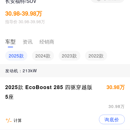
长安福特/SUV
30.98-39.98万
指导价 30.98-39.98万
车型
资讯
经销商
2025款
2024款
2023款
2022款
发动机：213kW
2025款 EcoBoost 285 四驱穿越版
30.98万
5座
30.98万
询底价
计算